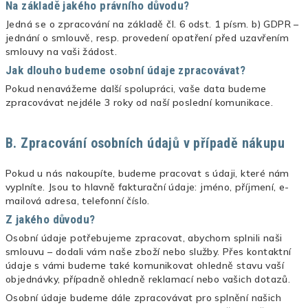
Na základě jakého právního důvodu?
Jedná se o zpracování na základě čl. 6 odst. 1 písm. b) GDPR –
jednání o smlouvě, resp. provedení opatření před uzavřením
smlouvy na vaši žádost.
Jak dlouho budeme osobní údaje zpracovávat?
Pokud nenavážeme další spolupráci, vaše data budeme
zpracovávat nejdéle 3 roky od naší poslední komunikace.
B. Zpracování osobních údajů v případě nákupu
Pokud u nás nakoupíte, budeme pracovat s údaji, které nám
vyplníte. Jsou to hlavně fakturační údaje: jméno, příjmení, e-
mailová adresa, telefonní číslo.
Z jakého důvodu?
Osobní údaje potřebujeme zpracovat, abychom splnili naši
smlouvu – dodali vám naše zboží nebo služby. Přes kontaktní
údaje s vámi budeme také komunikovat ohledně stavu vaší
objednávky, případně ohledně reklamací nebo vašich dotazů.
Osobní údaje budeme dále zpracovávat pro splnění našich