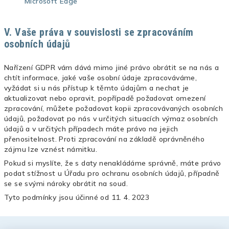
Microsoft Edge
V. Vaše práva v souvislosti se zpracováním
osobních údajů
Nařízení GDPR vám dává mimo jiné právo obrátit se na nás a
chtít informace, jaké vaše osobní údaje zpracováváme,
vyžádat si u nás přístup k těmto údajům a nechat je
aktualizovat nebo opravit, popřípadě požadovat omezení
zpracování, můžete požadovat kopii zpracovávaných osobních
údajů, požadovat po nás v určitých situacích výmaz osobních
údajů a v určitých případech máte právo na jejich
přenositelnost. Proti zpracování na základě oprávněného
zájmu lze vznést námitku.
Pokud si myslíte, že s daty nenakládáme správně, máte právo
podat stížnost u Úřadu pro ochranu osobních údajů, případně
se se svými nároky obrátit na soud.
Tyto podmínky jsou účinné od 11. 4. 2023
Z