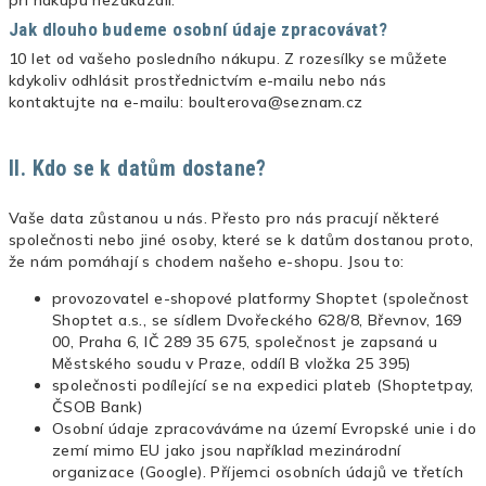
Jak dlouho budeme osobní údaje zpracovávat?
10 let od vašeho posledního nákupu. Z rozesílky se můžete
kdykoliv odhlásit prostřednictvím e-mailu nebo nás
kontaktujte na e-mailu: boulterova@seznam.cz
II. Kdo se k datům dostane?
Vaše data zůstanou u nás. Přesto pro nás pracují některé
společnosti nebo jiné osoby, které se k datům dostanou proto,
že nám pomáhají s chodem našeho e-shopu. Jsou to:
provozovatel e-shopové platformy Shoptet (společnost
Shoptet a.s., se sídlem Dvořeckého 628/8, Břevnov, 169
00, Praha 6, IČ 289 35 675, společnost je zapsaná u
Městského soudu v Praze, oddíl B vložka 25 395)
společnosti podílející se na expedici plateb (Shoptetpay,
ČSOB Bank)
Osobní údaje zpracováváme na území Evropské unie i do
zemí mimo EU jako jsou například mezinárodní
organizace (Google). Příjemci osobních údajů ve třetích