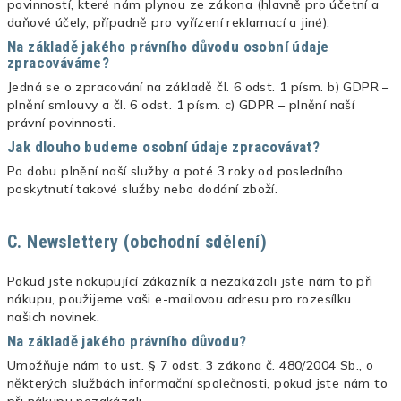
povinností, které nám plynou ze zákona (hlavně pro účetní a
daňové účely, případně pro vyřízení reklamací a jiné).
Na základě jakého právního důvodu osobní údaje
zpracováváme?
Jedná se o zpracování na základě čl. 6 odst. 1 písm. b) GDPR –
plnění smlouvy a čl. 6 odst. 1 písm. c) GDPR – plnění naší
právní povinnosti.
Jak dlouho budeme osobní údaje zpracovávat?
Po dobu plnění naší služby a poté 3 roky od posledního
poskytnutí takové služby nebo dodání zboží.
C. Newslettery (obchodní sdělení)
Pokud jste nakupující zákazník a nezakázali jste nám to při
nákupu, použijeme vaši e-mailovou adresu pro rozesílku
našich novinek.
Na základě jakého právního důvodu?
Umožňuje nám to ust. § 7 odst. 3 zákona č. 480/2004 Sb., o
některých službách informační společnosti, pokud jste nám to
při nákupu nezakázali.