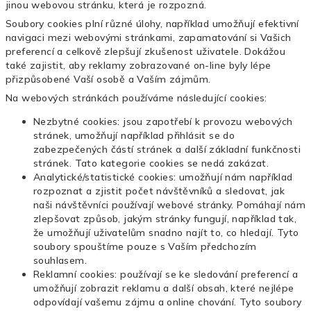
jinou webovou stránku, která je rozpozná.
Soubory cookies plní různé úlohy, například umožňují efektivní
navigaci mezi webovými stránkami, zapamatování si Vašich
preferencí a celkově zlepšují zkušenost uživatele. Dokážou
také zajistit, aby reklamy zobrazované on-line byly lépe
přizpůsobené Vaší osobě a Vaším zájmům.
Na webových stránkách používáme následující cookies:
Nezbytné cookies: jsou zapotřebí k provozu webových
stránek, umožňují například přihlásit se do
zabezpečených částí stránek a další základní funkčnosti
stránek. Tato kategorie cookies se nedá zakázat.
Analytické/statistické cookies: umožňují nám například
rozpoznat a zjistit počet návštěvníků a sledovat, jak
naši návštěvníci používají webové stránky. Pomáhají nám
zlepšovat způsob, jakým stránky fungují, například tak,
že umožňují uživatelům snadno najít to, co hledají. Tyto
soubory spouštíme pouze s Vaším předchozím
souhlasem.
Reklamní cookies: používají se ke sledování preferencí a
umožňují zobrazit reklamu a další obsah, které nejlépe
odpovídají vašemu zájmu a online chování. Tyto soubory