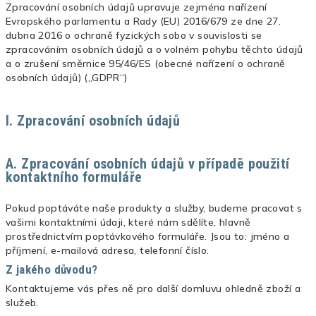
Zpracování osobních údajů upravuje zejména nařízení
Evropského parlamentu a Rady (EU) 2016/679 ze dne 27.
dubna 2016 o ochraně fyzických sobo v souvislosti se
zpracováním osobních údajů a o volném pohybu těchto údajů
a o zrušení směrnice 95/46/ES (obecné nařízení o ochraně
osobních údajů) („GDPR“)
I. Zpracování osobních údajů
A. Zpracování osobních údajů v případě použití
kontaktního formuláře
Pokud poptáváte naše produkty a služby, budeme pracovat s
vašimi kontaktními údaji, které nám sdělíte, hlavně
prostřednictvím poptávkového formuláře. Jsou to: jméno a
příjmení, e-mailová adresa, telefonní číslo.
Z jakého důvodu?
Kontaktujeme vás přes ně pro další domluvu ohledně zboží a
služeb.