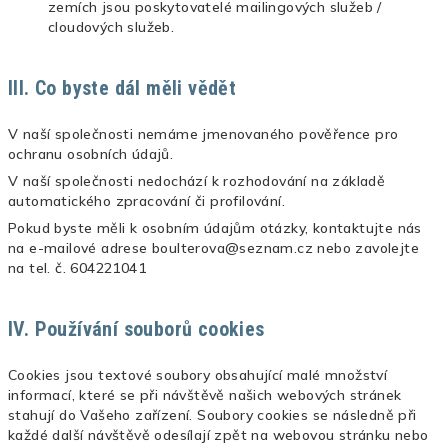
zemích jsou poskytovatelé mailingových služeb /
cloudových služeb.
III. Co byste dál měli vědět
V naší společnosti nemáme jmenovaného pověřence pro
ochranu osobních údajů.
V naší společnosti nedochází k rozhodování na základě
automatického zpracování či profilování.
Pokud byste měli k osobním údajům otázky, kontaktujte nás
na e-mailové adrese boulterova@seznam.cz nebo zavolejte
na tel. č. 604221041
IV. Používání souborů cookies
Cookies jsou textové soubory obsahující malé množství
informací, které se při návštěvě našich webových stránek
stahují do Vašeho zařízení. Soubory cookies se následně při
každé další návštěvě odesílají zpět na webovou stránku nebo